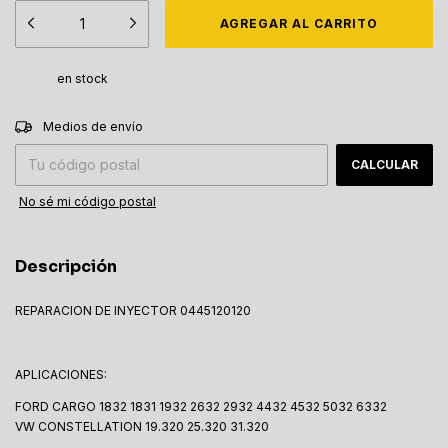
en stock
CAMBIAR CP
Entregas para el CP:
Medios de envío
CALCULAR
No sé mi código postal
Descripción
REPARACION DE INYECTOR 0445120120
APLICACIONES:
FORD CARGO 1832 1831 1932 2632 2932 4432 4532 5032 6332
VW CONSTELLATION 19.320 25.320 31.320