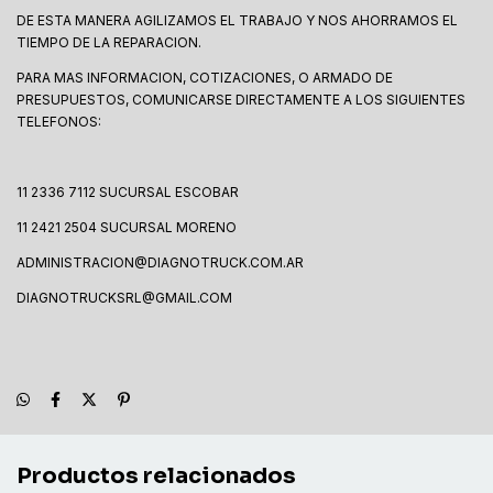
DE ESTA MANERA AGILIZAMOS EL TRABAJO Y NOS AHORRAMOS EL
TIEMPO DE LA REPARACION.
PARA MAS INFORMACION, COTIZACIONES, O ARMADO DE
PRESUPUESTOS, COMUNICARSE DIRECTAMENTE A LOS SIGUIENTES
TELEFONOS:
11 2336 7112 SUCURSAL ESCOBAR
11 2421 2504 SUCURSAL MORENO
ADMINISTRACION@DIAGNOTRUCK.COM.AR
DIAGNOTRUCKSRL@GMAIL.COM
Productos relacionados