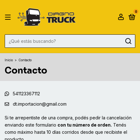
0
Inicio
>
Contacto
Contacto
541123367112
dt.importacion@gmail.com
Si te arrepentiste de una compra, podés pedir la cancelación
enviando este formulario
con tu número de orden.
Tenés
como máximo hasta 10 días corridos desde que recibiste el
producto.