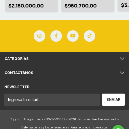
CON OPCION DE
RECAMBIO
$3
$2.150.000,00
$950.700,00
CATEGORÍAS
CONTACTÁNOS
NEWSLETTER
Copyright Diagno Truck - 33712591809 - 2026. Todos los derechos reservados.
Defensa de las y los consumidores. Para reclamos
ingresá acá.