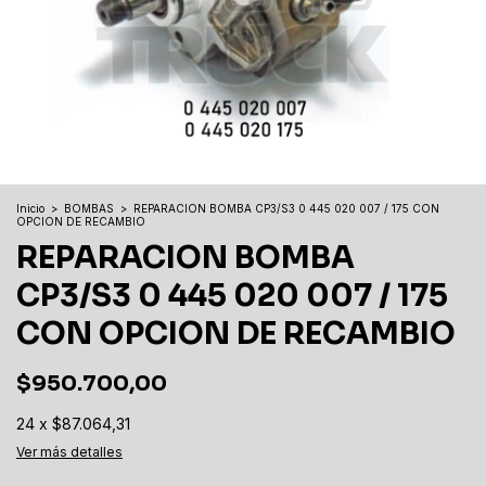
Inicio
>
BOMBAS
>
REPARACION BOMBA CP3/S3 0 445 020 007 / 175 CON
OPCION DE RECAMBIO
REPARACION BOMBA
CP3/S3 0 445 020 007 / 175
CON OPCION DE RECAMBIO
$950.700,00
24
x
$87.064,31
Ver más detalles