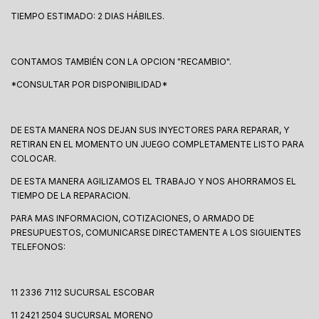
TIEMPO ESTIMADO: 2 DIAS HÁBILES.
CONTAMOS TAMBIÉN CON LA OPCION "RECAMBIO".
*CONSULTAR POR DISPONIBILIDAD*
DE ESTA MANERA NOS DEJAN SUS INYECTORES PARA REPARAR, Y
RETIRAN EN EL MOMENTO UN JUEGO COMPLETAMENTE LISTO PARA
COLOCAR.
DE ESTA MANERA AGILIZAMOS EL TRABAJO Y NOS AHORRAMOS EL
TIEMPO DE LA REPARACION.
PARA MAS INFORMACION, COTIZACIONES, O ARMADO DE
PRESUPUESTOS, COMUNICARSE DIRECTAMENTE A LOS SIGUIENTES
TELEFONOS:
11 2336 7112 SUCURSAL ESCOBAR
11 2421 2504 SUCURSAL MORENO