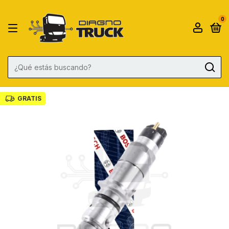
0
GRATIS