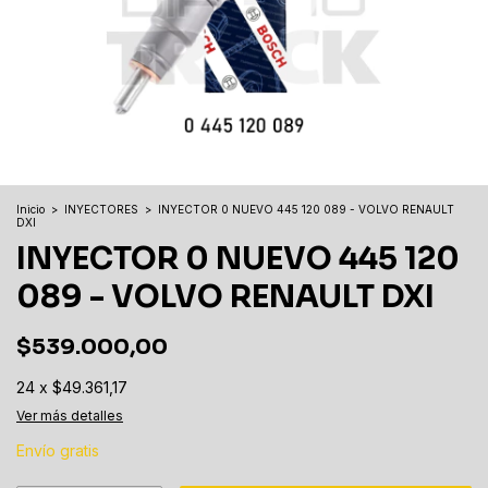
Inicio
>
INYECTORES
>
INYECTOR 0 NUEVO 445 120 089 - VOLVO RENAULT
DXI
INYECTOR 0 NUEVO 445 120
089 - VOLVO RENAULT DXI
$539.000,00
24
x
$49.361,17
Ver más detalles
Envío gratis