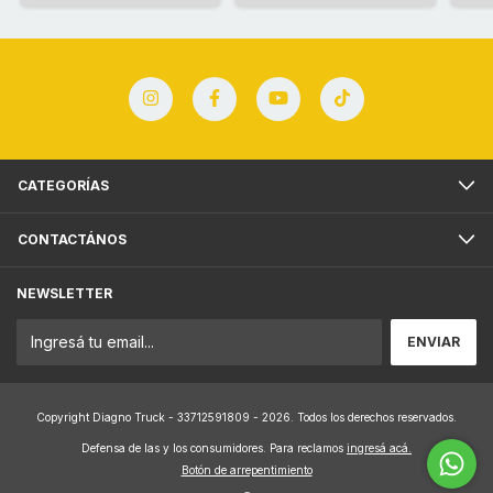
CATEGORÍAS
CONTACTÁNOS
NEWSLETTER
Copyright Diagno Truck - 33712591809 - 2026. Todos los derechos reservados.
Defensa de las y los consumidores. Para reclamos
ingresá acá.
Botón de arrepentimiento